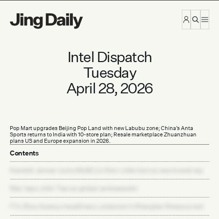
Skip to content
Intel Dispatch
Tuesday
April 28, 2026
Pop Mart upgrades Beijing Pop Land with new Labubu zone; China’s Anta
Sports returns to India with 10-store plan; Resale marketplace Zhuanzhuan
plans US and Europe expansion in 2026.
Contents
Kendall Jenner rocks Mo&Co’s Noir collection as new brand rep
Mac taps Jolin Tsai as global ambassador
F1’s Zhou Guanyu headlines Lululemon’s Shanghai fitness event